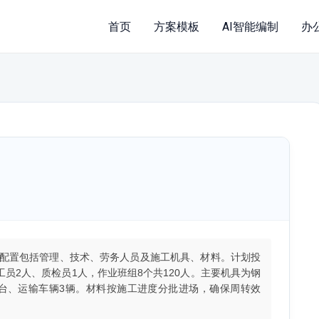
首页
方案模板
AI智能编制
办
配置包括管理、技术、劳务人员及施工机具、材料。计划投
工员2人、质检员1人，作业班组8个共120人。主要机具为钢
4台、运输车辆3辆。材料按施工进度分批进场，确保周转效