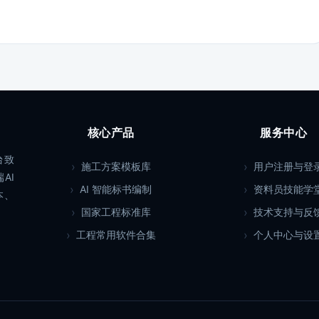
核心产品
服务中心
台致
施工方案模板库
用户注册与登
AI
AI 智能标书编制
资料员技能学
本、
国家工程标准库
技术支持与反
工程常用软件合集
个人中心与设