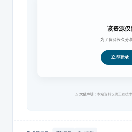
该资源仅
为了资源长久分
立即登录
⚠️
大猫声明：
本站资料仅供工程技术