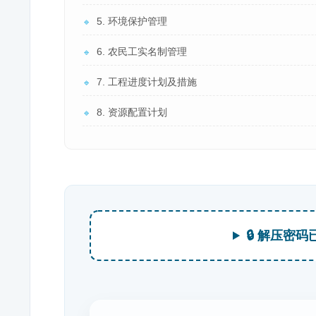
5. 环境保护管理
🔹
6. 农民工实名制管理
🔹
7. 工程进度计划及措施
🔹
8. 资源配置计划
🔹
🔒 解压密码