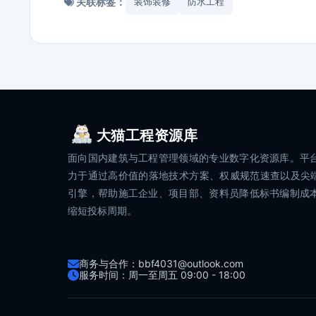
关联标签：
装饰装修
防水工程
大猫工程资源库
面向国内建筑与工程管理领域的专业数字化资源库。平
力于通过高价值的落地技术方案、权威规范速查以及尖端
引擎，帮助施工企业、项目部、资料员降低标书编制成
缩短投标周期。
商务与合作：bbf4031@outlook.com
服务时间：周一至周五 09:00 - 18:00