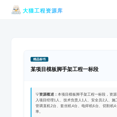
跳
大猫工程资源库
至
内
容
精品标书
某项目模板脚手架工程一标段
💡
资源概述：
本项目模板脚手架工程一标段，资源
入项目经理1人、技术负责人1人、安全员2人、施
管调直机2台、套丝机4台、电焊机6台、切割机
率。