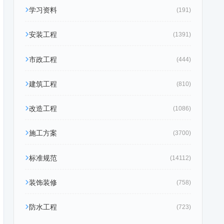
学习资料
(191)
安装工程
(1391)
市政工程
(444)
建筑工程
(810)
改造工程
(1086)
施工方案
(3700)
标准规范
(14112)
装饰装修
(758)
防水工程
(723)