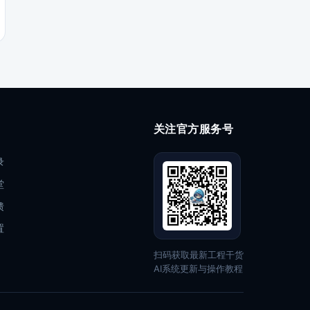
关注官方服务号
录
堂
馈
置
扫码获取最新工程干货
AI系统更新与操作教程