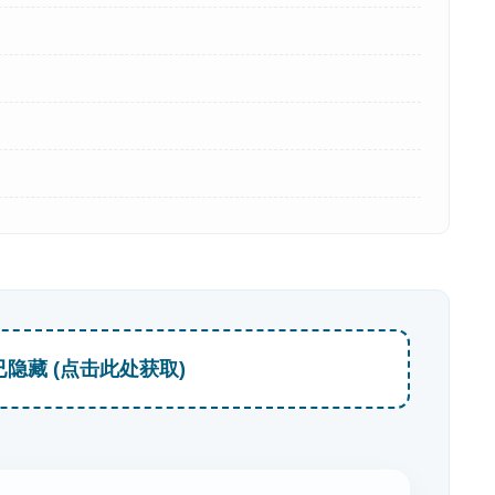
已隐藏 (点击此处获取)