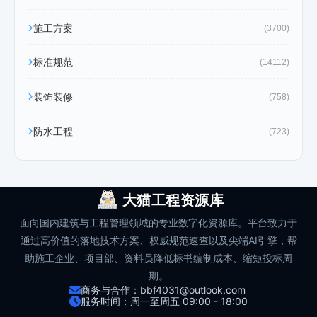
施工方案
(3700)
标准规范
(14112)
装饰装修
(758)
防水工程
(723)
大猫工程资源库
面向国内建筑与工程管理领域的专业数字化资源库。平台致力于
通过高价值的落地技术方案、权威规范速查以及尖端AI引擎，帮
助施工企业、项目部、资料员降低标书编制成本、缩短投标周
期。
商务与合作：bbf4031@outlook.com
服务时间：周一至周五 09:00 - 18:00