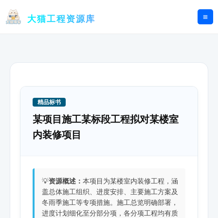
跳
至
大猫工程资源库
内
容
精品标书
某项目施工某标段工程拟对某楼室
内装修项目
💡
资源概述：
本项目为某楼室内装修工程，涵
盖总体施工组织、进度安排、主要施工方案及
冬雨季施工等专项措施。施工总览明确部署，
进度计划细化至分部分项，各分项工程均有质