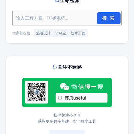
全站检索
搜 索
大家都在搜：
施组设计
VBA宏
防水工程
关注不迷路
扫码关注公众号
获取更多数字基建干货与效率工具