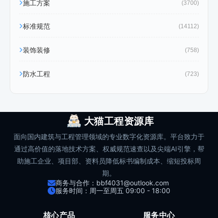
施工方案
(3700)
标准规范
(14112)
装饰装修
(758)
防水工程
(723)
大猫工程资源库
面向国内建筑与工程管理领域的专业数字化资源库。平台致力于
通过高价值的落地技术方案、权威规范速查以及尖端AI引擎，帮
助施工企业、项目部、资料员降低标书编制成本、缩短投标周
期。
商务与合作：bbf4031@outlook.com
服务时间：周一至周五 09:00 - 18:00
核心产品
服务中心