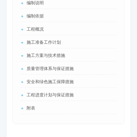
编制说明
🔹
编制依据
🔹
工程概况
🔹
施工准备工作计划
🔹
施工方案与技术措施
🔹
质量管理体系与保证措施
🔹
安全和绿色施工保障措施
🔹
工程进度计划与保证措施
🔹
附表
🔹