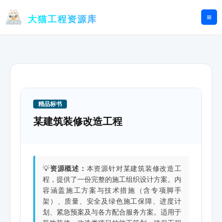
跳
至
大猫工程资源库
内
容
精品标书
某建筑装修改造工程
💡
资源概述：
本资源针对某建筑装修改造工
程，提供了一份完整的施工组织设计方案。内
容涵盖施工方案与技术措施（含专项脚手
架）、质量、安全及绿色施工保障、进度计
划、紧急预案及与各方配合服务方案。适用于