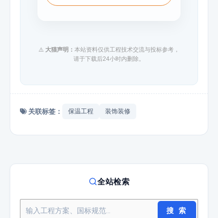
⚠️
大猫声明：
本站资料仅供工程技术交流与投标参考，
请于下载后24小时内删除。
关联标签：
保温工程
装饰装修
全站检索
搜 索