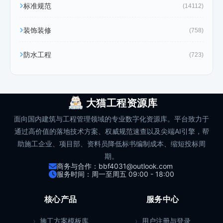
标准规范
(14112)
装饰装修
(758)
防水工程
(723)
大猫工程资源库
面向国内建筑与工程管理领域的专业数字化资源库。平台致力于
通过高价值的落地技术方案、权威规范速查以及尖端AI引擎，帮
助施工企业、项目部、资料员降低标书编制成本、缩短投标周
期。
商务与合作：bbf4031@outlook.com
服务时间：周一至周五 09:00 - 18:00
核心产品
服务中心
施工方案模板库
用户注册与登录