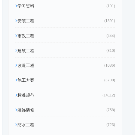
学习资料
(191)
安装工程
(1391)
市政工程
(444)
建筑工程
(810)
改造工程
(1086)
施工方案
(3700)
标准规范
(14112)
装饰装修
(758)
防水工程
(723)