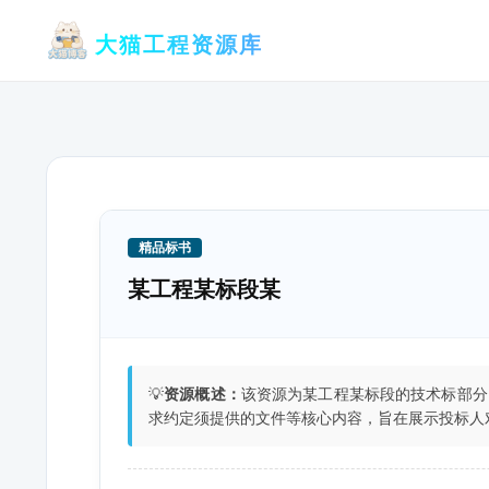
跳
大猫工程资源库
至
内
容
精品标书
某工程某标段某
💡
资源概述：
该资源为某工程某标段的技术标部分
求约定须提供的文件等核心内容，旨在展示投标人