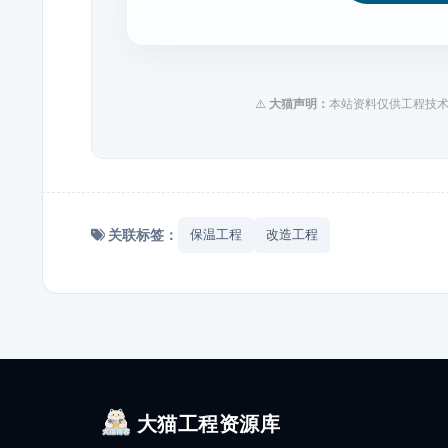
⚠️
大猫声明：
本站资料仅供工程技术
关联标签：
保温工程
改造工程
大猫工程资源库