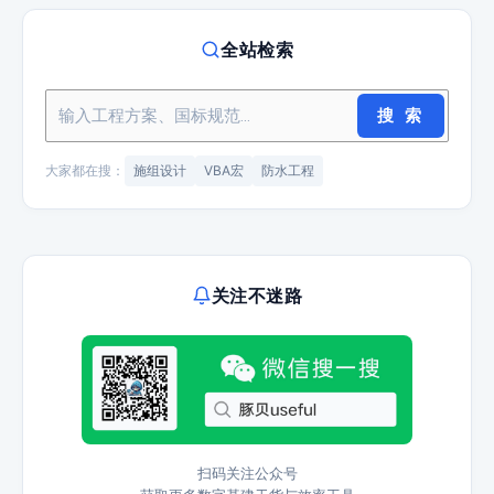
全站检索
搜 索
大家都在搜：
施组设计
VBA宏
防水工程
关注不迷路
扫码关注公众号