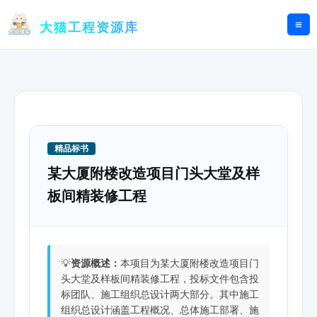
跳
至
大猫工程资源库
内
容
精品标书
某大厦附楼改造项目门头大堂及样
板间精装修工程
💡
资源概述：
本项目为某大厦附楼改造项目门
头大堂及样板间精装修工程，投标文件包含投
标团队、施工组织总设计两大部分。其中施工
组织总设计涵盖工程概况、总体施工部署、施