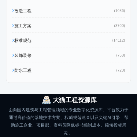
改造工程
(1086)
施工方案
(3700)
标准规范
(14112)
装饰装修
(758)
防水工程
(723)
大猫工程资源库
面向国内建筑与工程管理领域的专业数字化资源库。平台致力于
通过高价值的落地技术方案、权威规范速查以及尖端AI引擎，帮
助施工企业、项目部、资料员降低标书编制成本、缩短投标周
期。