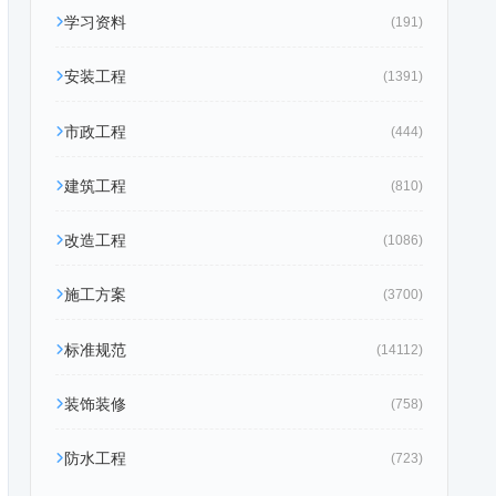
学习资料
(191)
安装工程
(1391)
市政工程
(444)
建筑工程
(810)
改造工程
(1086)
施工方案
(3700)
标准规范
(14112)
装饰装修
(758)
防水工程
(723)