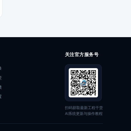
关注官方服务号
录
堂
馈
置
扫码获取最新工程干货
AI系统更新与操作教程