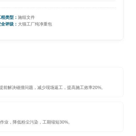
工程类型：
施组文件
安全评级：
大猫工厂纯净重包
提前解决碰撞问题，减少现场返工，提高施工效率20%。
作业，降低粉尘污染，工期缩短30%。