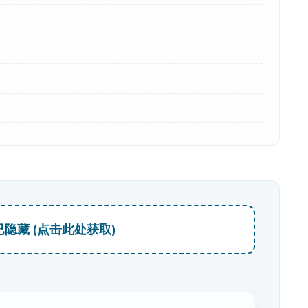
已隐藏 (点击此处获取)