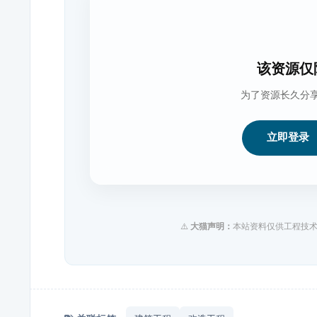
该资源仅
为了资源长久分
立即登录
⚠️
大猫声明：
本站资料仅供工程技术