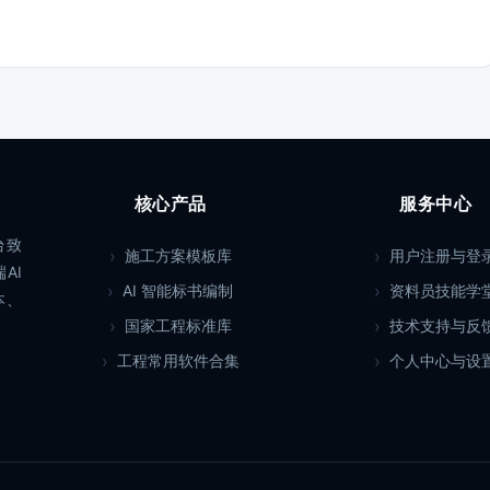
核心产品
服务中心
台致
施工方案模板库
用户注册与登
AI
AI 智能标书编制
资料员技能学
本、
国家工程标准库
技术支持与反
工程常用软件合集
个人中心与设