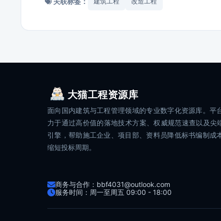
关联标签：
建筑工程
改造工程
大猫工程资源库
面向国内建筑与工程管理领域的专业数字化资源库。平
力于通过高价值的落地技术方案、权威规范速查以及尖端
引擎，帮助施工企业、项目部、资料员降低标书编制成
缩短投标周期。
商务与合作：bbf4031@outlook.com
服务时间：周一至周五 09:00 - 18:00