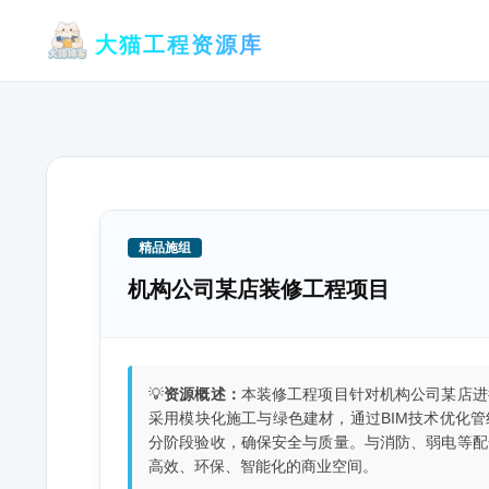
跳
大猫工程资源库
至
内
容
精品施组
机构公司某店装修工程项目
💡
资源概述：
本装修工程项目针对机构公司某店进
采用模块化施工与绿色建材，通过BIM技术优化
分阶段验收，确保安全与质量。与消防、弱电等配
高效、环保、智能化的商业空间。