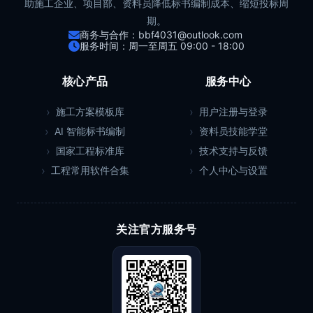
助施工企业、项目部、资料员降低标书编制成本、缩短投标周
期。
商务与合作：bbf4031@outlook.com
服务时间：周一至周五 09:00 - 18:00
核心产品
服务中心
施工方案模板库
用户注册与登录
AI 智能标书编制
资料员技能学堂
国家工程标准库
技术支持与反馈
工程常用软件合集
个人中心与设置
关注官方服务号