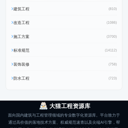
建筑工程
(810)
改造工程
(1086)
施工方案
(3700)
标准规范
(14112)
装饰装修
(758)
防水工程
(723)
大猫工程资源库
面向国内建筑与工程管理领域的专业数字化资源库。平台致力于
通过高价值的落地技术方案、权威规范速查以及尖端AI引擎，帮