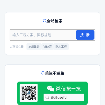
全站检索
搜 索
大家都在搜：
施组设计
VBA宏
防水工程
关注不迷路