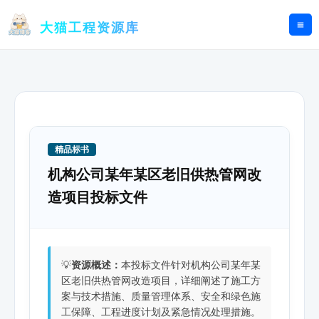
跳
至
大猫工程资源库
内
容
精品标书
机构公司某年某区老旧供热管网改
造项目投标文件
💡
资源概述：
本投标文件针对机构公司某年某
区老旧供热管网改造项目，详细阐述了施工方
案与技术措施、质量管理体系、安全和绿色施
工保障、工程进度计划及紧急情况处理措施。