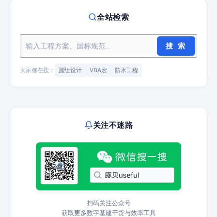
全站检索
搜 索
大家都在搜：
施组设计
VBA宏
防水工程
关注不迷路
扫码关注公众号
获取更多数字基建干货与效率工具