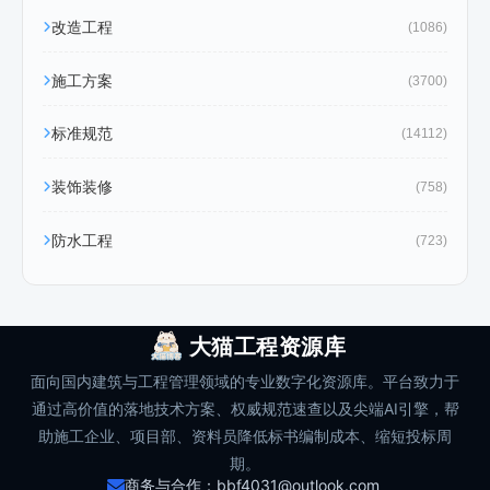
改造工程
(1086)
施工方案
(3700)
标准规范
(14112)
装饰装修
(758)
防水工程
(723)
大猫工程资源库
面向国内建筑与工程管理领域的专业数字化资源库。平台致力于
通过高价值的落地技术方案、权威规范速查以及尖端AI引擎，帮
助施工企业、项目部、资料员降低标书编制成本、缩短投标周
期。
商务与合作：bbf4031@outlook.com