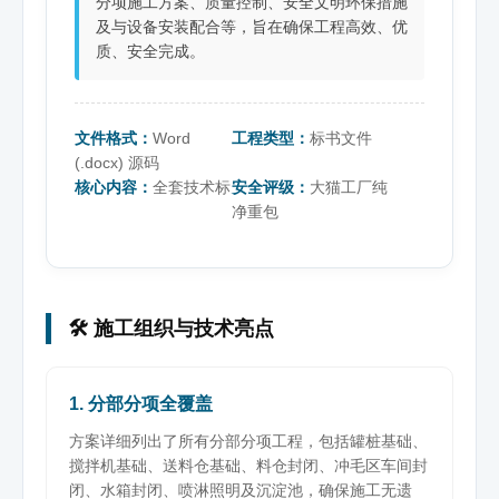
分项施工方案、质量控制、安全文明环保措施
及与设备安装配合等，旨在确保工程高效、优
质、安全完成。
文件格式：
Word
工程类型：
标书文件
(.docx) 源码
核心内容：
全套技术标
安全评级：
大猫工厂纯
净重包
🛠️ 施工组织与技术亮点
1. 分部分项全覆盖
方案详细列出了所有分部分项工程，包括罐桩基础、
搅拌机基础、送料仓基础、料仓封闭、冲毛区车间封
闭、水箱封闭、喷淋照明及沉淀池，确保施工无遗