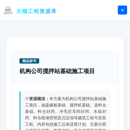
跳
至
大猫工程资源库
内
容
精品标书
机构公司搅拌站基础施工项目
💡
资源概述：
本方案为机构公司搅拌站基础施
工项目，涵盖罐桩基础、搅拌机基础、送料仓
基础、料仓封闭、冲毛区车间封闭、水箱封
闭、料仓喷淋照明及沉淀池等建筑工程与安装
工程。内容包括施工总体进度计划、主要分部