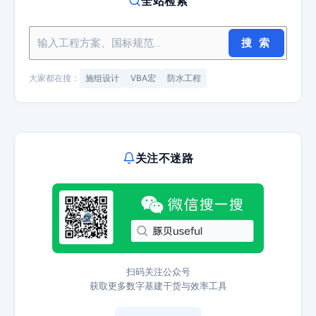
全站检索
搜 索
大家都在搜：
施组设计
VBA宏
防水工程
关注不迷路
扫码关注公众号
获取更多数字基建干货与效率工具