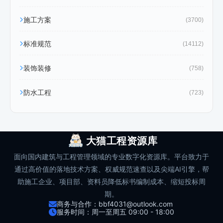
施工方案
(3700)
标准规范
(14112)
装饰装修
(758)
防水工程
(723)
大猫工程资源库
面向国内建筑与工程管理领域的专业数字化资源库。平台致力于
通过高价值的落地技术方案、权威规范速查以及尖端AI引擎，帮
助施工企业、项目部、资料员降低标书编制成本、缩短投标周
期。
商务与合作：bbf4031@outlook.com
服务时间：周一至周五 09:00 - 18:00