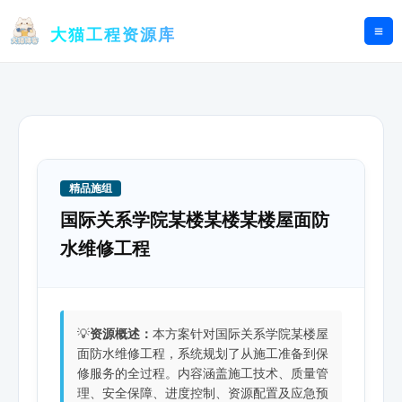
跳
至
大猫工程资源库
内
容
精品施组
国际关系学院某楼某楼某楼屋面防
水维修工程
💡
资源概述：
本方案针对国际关系学院某楼屋
面防水维修工程，系统规划了从施工准备到保
修服务的全过程。内容涵盖施工技术、质量管
理、安全保障、进度控制、资源配置及应急预