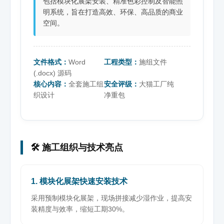
包括模块化展架安装、精准色彩控制及智能照
明系统，旨在打造高效、环保、高品质的商业
空间。
文件格式：
Word
工程类型：
施组文件
(.docx) 源码
核心内容：
全套施工组
安全评级：
大猫工厂纯
织设计
净重包
🛠️ 施工组织与技术亮点
1. 模块化展架快速安装技术
采用预制模块化展架，现场拼接减少湿作业，提高安
装精度与效率，缩短工期30%。