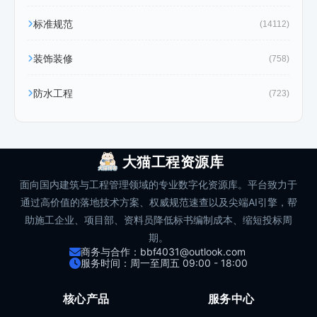
标准规范
(14112)
装饰装修
(758)
防水工程
(723)
大猫工程资源库
面向国内建筑与工程管理领域的专业数字化资源库。平台致力于
通过高价值的落地技术方案、权威规范速查以及尖端AI引擎，帮
助施工企业、项目部、资料员降低标书编制成本、缩短投标周
期。
商务与合作：bbf4031@outlook.com
服务时间：周一至周五 09:00 - 18:00
核心产品
服务中心