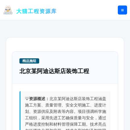
跳
至
大猫工程资源库
内
容
精品施组
北京某阿迪达斯店装饰工程
💡
资源概述：
北京某阿迪达斯店装饰工程涵盖
施工方案、质量管理、安全文明施工、进度计
划、资源供应及附表等内容。项目强调科学施
工组织，采用先进工艺确保质量与安全，通过
严格进度控制和材料管理保障工期。技术亮点