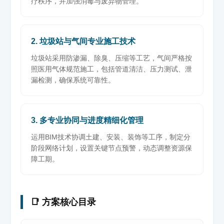
疗秩序，并加强消毒与废弃物管理。
2. 垃圾站与气间专业施工技术
垃圾站采用防渗漏、除臭、压缩等工艺，气间严格按
照医用气体规范施工，包括管道清洁、压力测试、泄
漏检测，确保系统可靠性。
3. 多专业协同与进度精细化管理
运用BIM技术协调土建、安装、装饰等工序，制定分
阶段网络计划，设置关键节点预警，动态调整资源保
障工期。
📑 方案核心目录