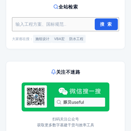
全站检索
搜 索
大家都在搜：
施组设计
VBA宏
防水工程
关注不迷路
扫码关注公众号
获取更多数字基建干货与效率工具