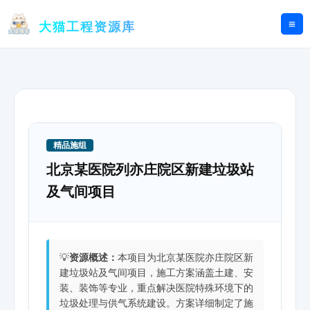
跳
至
大猫工程资源库
内
容
精品施组
北京某医院列亦庄院区新建垃圾站
及气间项目
💡
资源概述：
本项目为北京某医院亦庄院区新
建垃圾站及气间项目，施工方案涵盖土建、安
装、装饰等专业，重点解决医院特殊环境下的
垃圾处理与供气系统建设。方案详细制定了施