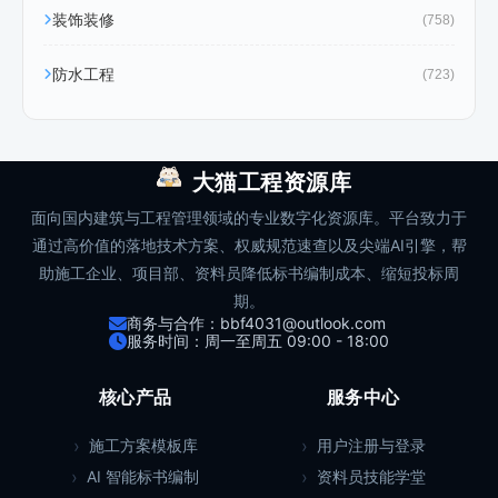
装饰装修
(758)
防水工程
(723)
大猫工程资源库
面向国内建筑与工程管理领域的专业数字化资源库。平台致力于
通过高价值的落地技术方案、权威规范速查以及尖端AI引擎，帮
助施工企业、项目部、资料员降低标书编制成本、缩短投标周
期。
商务与合作：bbf4031@outlook.com
服务时间：周一至周五 09:00 - 18:00
核心产品
服务中心
施工方案模板库
用户注册与登录
AI 智能标书编制
资料员技能学堂