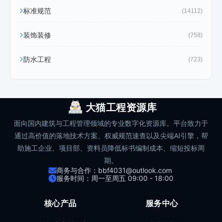
标准规范
(14112)
装饰装修
(758)
防水工程
(723)
大猫工程资源库
面向国内建筑与工程管理领域的专业数字化资源库。平台致力于
通过高价值的落地技术方案、权威规范速查以及尖端AI引擎，帮
助施工企业、项目部、资料员降低标书编制成本、缩短投标周
期。
商务与合作：bbf4031@outlook.com
服务时间：周一至周五 09:00 - 18:00
核心产品
服务中心