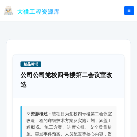
跳
至
大猫工程资源库
内
容
精品标书
公司公司党校四号楼第二会议室改
造
💡
资源概述：
该项目为党校四号楼第二会议室
改造工程的详细技术方案及实施计划，涵盖工
程概况、施工方案、进度安排、安全质量措
施、突发事件预案、人员配置等核心内容，旨