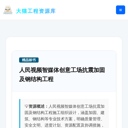
跳
至
大猫工程资源库
内
容
精品标书
人民视频智媒体创意工场抗震加固
及钢结构工程
💡
资源概述：
人民视频智媒体创意工场抗震加
固及钢结构工程施工组织设计，涵盖加固、建
筑、钢结构等专业技术方案，明确质量管理、
安全文明、进度计划、资源配置及协调措施，