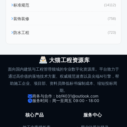
标准规范
(14112)
装饰装修
(758)
防水工程
(723)
大猫工程资源库
面向国内建筑与工程管理领域的专业数字化资源库。平台致力于
通过高价值的落地技术方案、权威规范速查以及尖端AI引擎，帮
助施工企业、项目部、资料员降低标书编制成本、缩短投标周
期。
商务与合作：bbf4031@outlook.com
服务时间：周一至周五 09:00 - 18:00
核心产品
服务中心