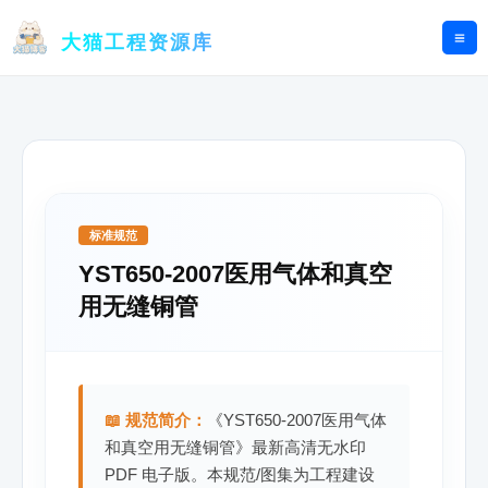
跳
至
大猫工程资源库
内
容
标准规范
YST650-2007医用气体和真空
用无缝铜管
📖 规范简介：
《YST650-2007医用气体
和真空用无缝铜管》最新高清无水印
PDF 电子版。本规范/图集为工程建设