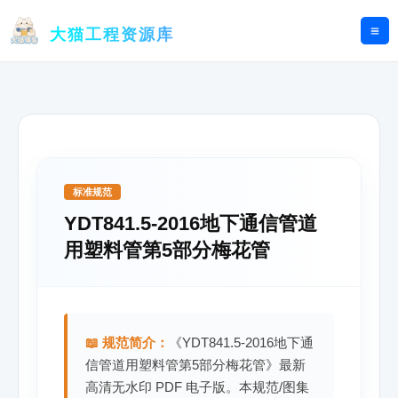
跳
至
大猫工程资源库
内
容
标准规范
YDT841.5-2016地下通信管道
用塑料管第5部分梅花管
📖 规范简介：
《YDT841.5-2016地下通
信管道用塑料管第5部分梅花管》最新
高清无水印 PDF 电子版。本规范/图集