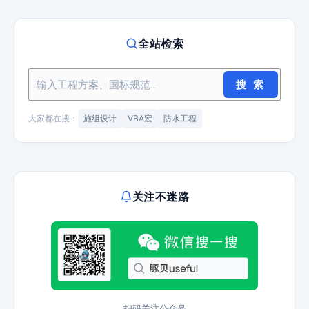
全站检索
搜 索
大家都在搜：
施组设计
VBA宏
防水工程
关注不迷路
扫码关注公众号