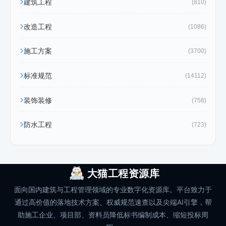
建筑工程
(810)
改造工程
(1086)
施工方案
(3700)
标准规范
(14112)
装饰装修
(758)
防水工程
(723)
大猫工程资源库
面向国内建筑与工程管理领域的专业数字化资源库。平台致力于
通过高价值的落地技术方案、权威规范速查以及尖端AI引擎，帮
助施工企业、项目部、资料员降低标书编制成本、缩短投标周