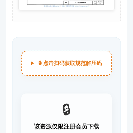
🔒 点击扫码获取规范解压码
🔒
该资源仅限注册会员下载