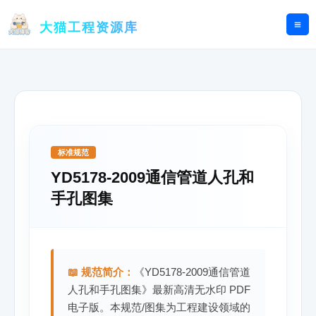
跳
至
大猫工程资源库
内
容
标准规范
YD5178-2009通信管道人孔和
手孔图集
📖 规范简介：
《YD5178-2009通信管道
人孔和手孔图集》最新高清无水印 PDF
电子版。本规范/图集为工程建设领域的