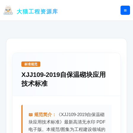
跳
至
大猫工程资源库
内
容
标准规范
XJJ109-2019自保温砌块应用
技术标准
📖 规范简介：
《XJJ109-2019自保温砌
块应用技术标准》最新高清无水印 PDF
电子版。本规范/图集为工程建设领域的