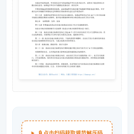
🔒 点击扫码获取规范解压码