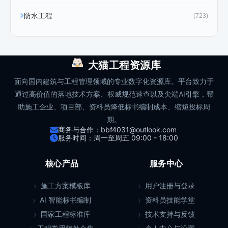
防水工程
(723)
大猫工程资源库
面向国内建筑与工程管理领域的专业数字化资源库。平台致力于
通过高价值的落地技术方案、权威规范速查以及尖端AI引擎，帮
助施工企业、项目部、资料员降低标书编制成本、缩短投标周
期。
商务与合作：bbf4031@outlook.com
服务时间：周一至周五 09:00 - 18:00
核心产品
服务中心
施工方案模板库
用户注册与登录
AI 智能标书编制
资料员技能学堂
国家工程标准库
技术支持与反馈