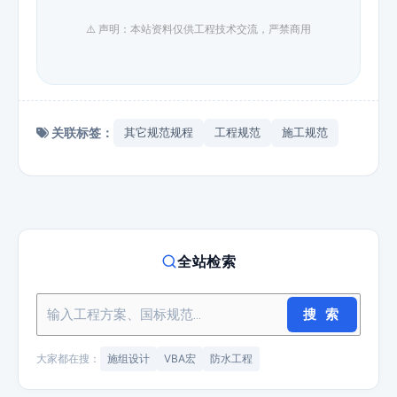
⚠️ 声明：本站资料仅供工程技术交流，严禁商用
关联标签：
其它规范规程
工程规范
施工规范
全站检索
搜 索
大家都在搜：
施组设计
VBA宏
防水工程