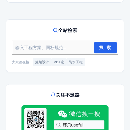
全站检索
搜 索
大家都在搜：
施组设计
VBA宏
防水工程
关注不迷路