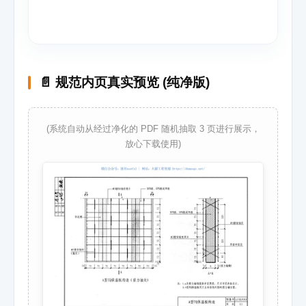
📄 规范内页真实预览 (纯净版)
(系统自动从经过净化的 PDF 随机抽取 3 页进行展示，
放心下载使用)