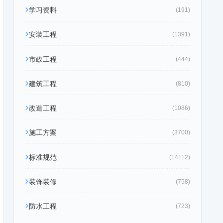
学习资料
(191)
安装工程
(1391)
市政工程
(444)
建筑工程
(810)
改造工程
(1086)
施工方案
(3700)
标准规范
(14112)
装饰装修
(758)
防水工程
(723)