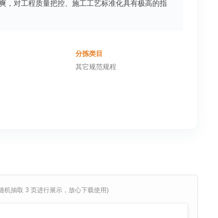
爽，对工程质量把控、施工工艺标准化具有极高的指
分拣类目
其它规范规程
 随机抽取 3 页进行展示，放心下载使用)