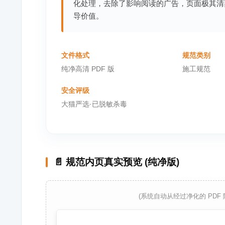
化处理，去除了影响阅读的广告，页面极其清
导价值。
文件格式
规范类别
纯净高清 PDF 版
施工规范
安全评级
大猫严选·已脱敏杀毒
📄 规范内页真实预览 (纯净版)
(系统自动从经过净化的 PDF