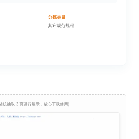
分拣类目
其它规范规程
 随机抽取 3 页进行展示，放心下载使用)