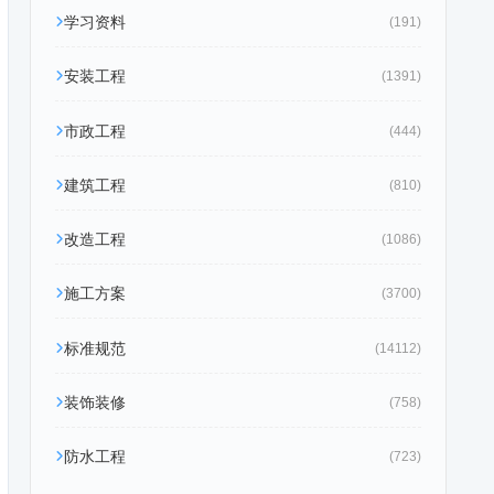
学习资料
(191)
安装工程
(1391)
市政工程
(444)
建筑工程
(810)
改造工程
(1086)
施工方案
(3700)
标准规范
(14112)
装饰装修
(758)
防水工程
(723)