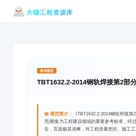
跳
大猫工程资源库
至
内
容
标准规范
TBT1632.2-2014钢轨焊接第2
📖 规范简介：
《TBT1632.2-2014钢轨
范/图集为工程建设领域的重要参考标准，经
告，页面极其清爽，对工程质量把控、施工工