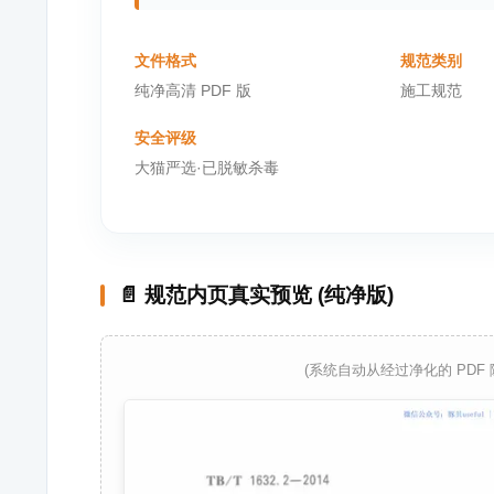
文件格式
规范类别
纯净高清 PDF 版
施工规范
安全评级
大猫严选·已脱敏杀毒
📄 规范内页真实预览 (纯净版)
(系统自动从经过净化的 PDF