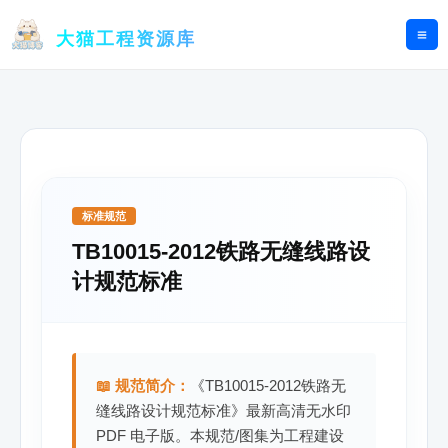
跳
至
大猫工程资源库
内
容
标准规范
TB10015-2012铁路无缝线路设
计规范标准
📖 规范简介：
《TB10015-2012铁路无
缝线路设计规范标准》最新高清无水印
PDF 电子版。本规范/图集为工程建设