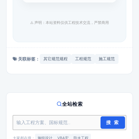
⚠️ 声明：本站资料仅供工程技术交流，严禁商用
关联标签：
其它规范规程
工程规范
施工规范
全站检索
搜 索
大家都在搜：
施组设计
VBA宏
防水工程