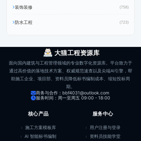
装饰装修
(758)
防水工程
(723)
大猫工程资源库
面向国内建筑与工程管理领域的专业数字化资源库。平台致力于
通过高价值的落地技术方案、权威规范速查以及尖端AI引擎，帮
助施工企业、项目部、资料员降低标书编制成本、缩短投标周
期。
商务与合作：bbf4031@outlook.com
服务时间：周一至周五 09:00 - 18:00
核心产品
服务中心
施工方案模板库
用户注册与登录
AI 智能标书编制
资料员技能学堂