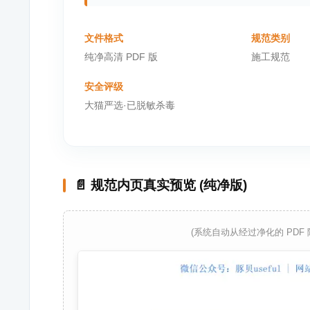
文件格式
规范类别
纯净高清 PDF 版
施工规范
安全评级
大猫严选·已脱敏杀毒
📄 规范内页真实预览 (纯净版)
(系统自动从经过净化的 PDF