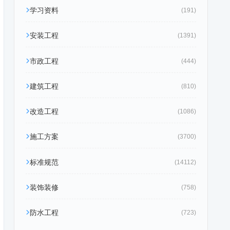
学习资料
(191)
安装工程
(1391)
市政工程
(444)
建筑工程
(810)
改造工程
(1086)
施工方案
(3700)
标准规范
(14112)
装饰装修
(758)
防水工程
(723)