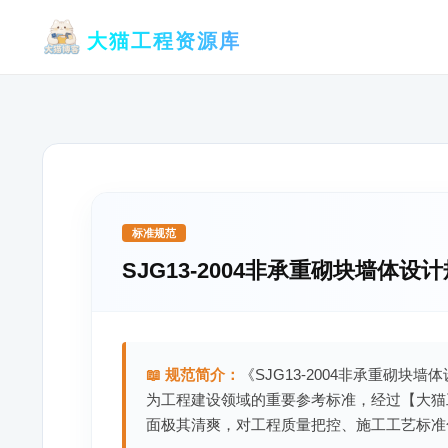
跳
大猫工程资源库
至
内
容
标准规范
SJG13-2004非承重砌块墙体设
📖 规范简介：
《SJG13-2004非承重砌块
为工程建设领域的重要参考标准，经过【大猫
面极其清爽，对工程质量把控、施工工艺标准