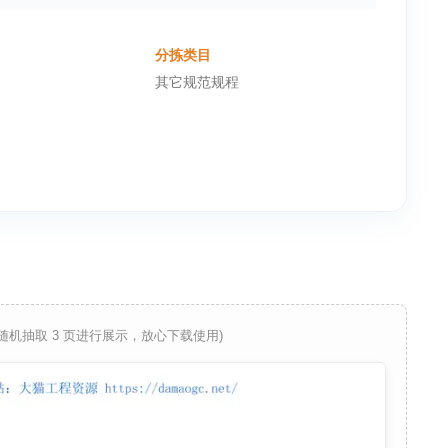
分拣类目
其它规范规程
 随机抽取 3 页进行展示，放心下载使用)