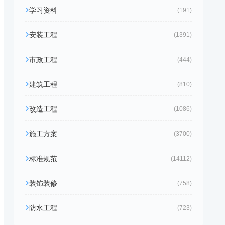
学习资料
(191)
安装工程
(1391)
市政工程
(444)
建筑工程
(810)
改造工程
(1086)
施工方案
(3700)
标准规范
(14112)
装饰装修
(758)
防水工程
(723)