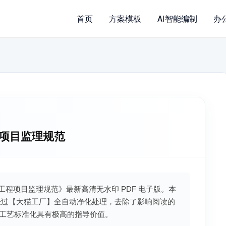
首页
方案模板
AI智能编制
办
工程项目监理规范
工建设工程项目监理规范》最新高清无水印 PDF 电子版。本
经过【大猫工厂】全自动净化处理，去除了影响阅读的
工艺标准化具有极高的指导价值。