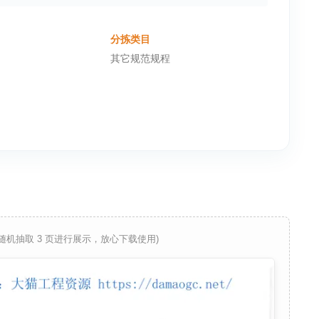
分拣类目
其它规范规程
 随机抽取 3 页进行展示，放心下载使用)