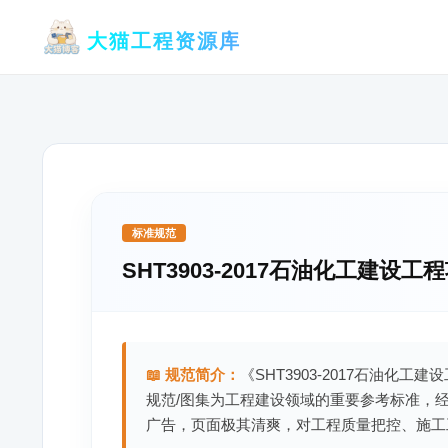
跳
大猫工程资源库
至
内
容
标准规范
SHT3903-2017石油化工建设
📖 规范简介：
《SHT3903-2017石油化
规范/图集为工程建设领域的重要参考标准，
广告，页面极其清爽，对工程质量把控、施工