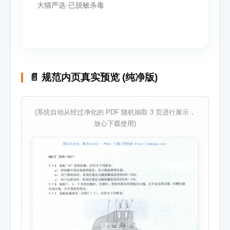
大猫严选·已脱敏杀毒
📄 规范内页真实预览 (纯净版)
(系统自动从经过净化的 PDF 随机抽取 3 页进行展示，
放心下载使用)