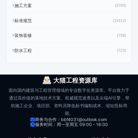
施工方案
(3700)
标准规范
(14112)
装饰装修
(758)
防水工程
(723)
大猫工程资源库
面向国内建筑与工程管理领域的专业数字化资源库。平台致力于
通过高价值的落地技术方案、权威规范速查以及尖端AI引擎，帮
助施工企业、项目部、资料员降低标书编制成本、缩短投标周
期。
商务与合作：bbf4031@outlook.com
服务时间：周一至周五 09:00 - 18:00