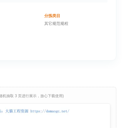
分拣类目
其它规范规程
 随机抽取 3 页进行展示，放心下载使用)