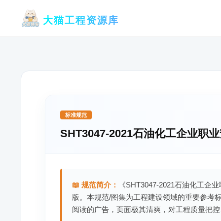
跳
大猫工程资源库
至
内
容
标准规范
SHT3047-2021石油化工企业
📖 规范简介：
《SHT3047-2021石油化
版。本规范/图集为工程建设领域的重要参考
阅读的广告，页面极其清爽，对工程质量把控