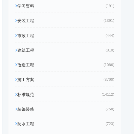
学习资料
(191)
安装工程
(1391)
市政工程
(444)
建筑工程
(810)
改造工程
(1086)
施工方案
(3700)
标准规范
(14112)
装饰装修
(758)
防水工程
(723)