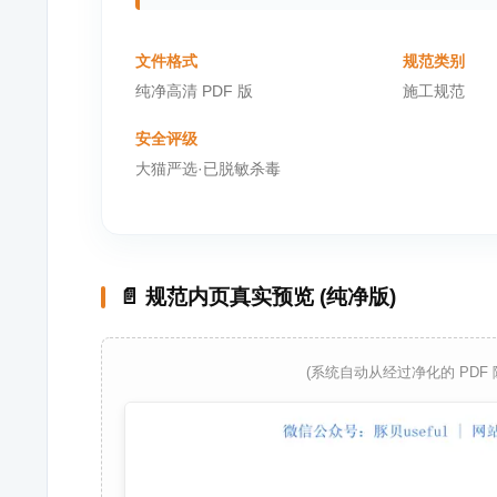
文件格式
规范类别
纯净高清 PDF 版
施工规范
安全评级
大猫严选·已脱敏杀毒
📄 规范内页真实预览 (纯净版)
(系统自动从经过净化的 PDF