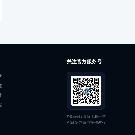
关注官方服务号
录
堂
馈
置
扫码获取最新工程干货
AI系统更新与操作教程