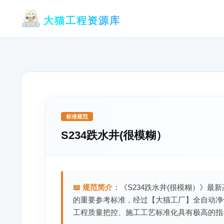
跳
大猫工程资源库
至
内
容
标准规范
S234跌水井(很模糊）
📖 规范简介：
《S234跌水井(很模糊）》最
的重要参考标准，经过【大猫工厂】全自动净
工程质量把控、施工工艺标准化具有极高的指