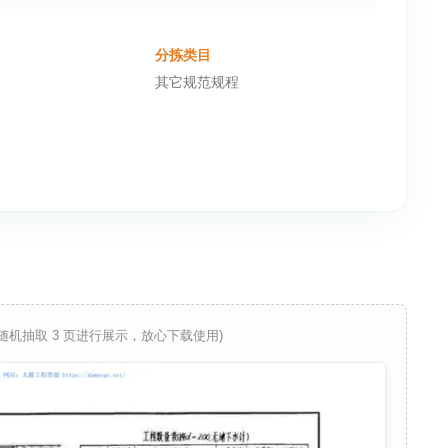
分拣类目
其它规范规程
 随机抽取 3 页进行展示，放心下载使用)