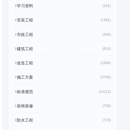
学习资料
(191)
安装工程
(1391)
市政工程
(444)
建筑工程
(810)
改造工程
(1086)
施工方案
(3700)
标准规范
(14112)
装饰装修
(758)
防水工程
(723)