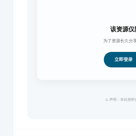
该资源仅
为了资源长久分
立即登录
⚠️ 声明：本站资