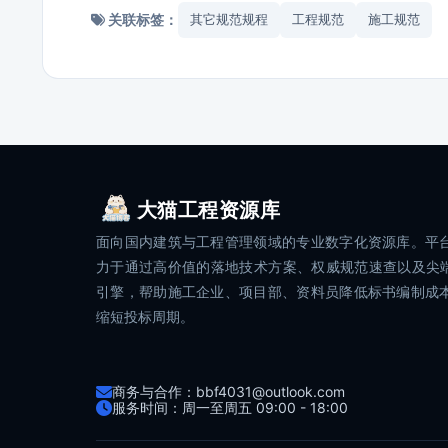
关联标签：
其它规范规程
工程规范
施工规范
大猫工程资源库
面向国内建筑与工程管理领域的专业数字化资源库。平
力于通过高价值的落地技术方案、权威规范速查以及尖端
引擎，帮助施工企业、项目部、资料员降低标书编制成
缩短投标周期。
商务与合作：bbf4031@outlook.com
服务时间：周一至周五 09:00 - 18:00