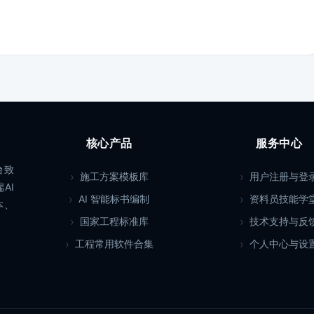
核心产品
服务中心
台致
施工方案模板库
用户注册与登
AI
AI 智能标书编制
资料员技能学
本、
国家工程标准库
技术支持与反
工程常用软件合集
个人中心与设