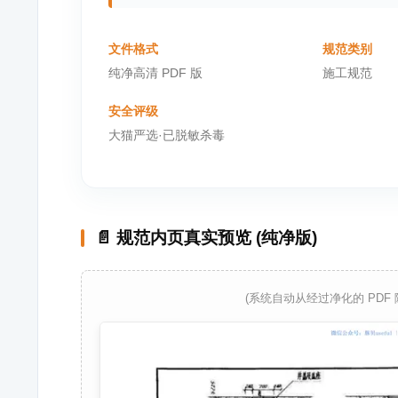
文件格式
规范类别
纯净高清 PDF 版
施工规范
安全评级
大猫严选·已脱敏杀毒
📄 规范内页真实预览 (纯净版)
(系统自动从经过净化的 PDF