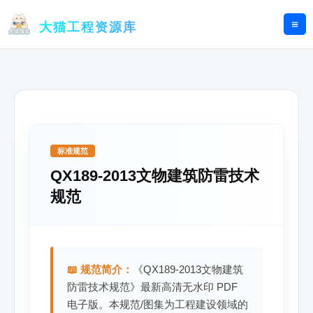
跳
至
大猫工程资源库
内
容
标准规范
QX189-2013文物建筑防雷技术
规范
📖 规范简介：
《QX189-2013文物建筑
防雷技术规范》最新高清无水印 PDF
电子版。本规范/图集为工程建设领域的