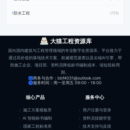
防水工程
(723)
大猫工程资源库
面向国内建筑与工程管理领域的专业数字化资源库。平台致力于
通过高价值的落地技术方案、权威规范速查以及尖端AI引擎，帮
助施工企业、项目部、资料员降低标书编制成本、缩短投标周
期。
商务与合作：bbf4031@outlook.com
服务时间：周一至周五 09:00 - 18:00
核心产品
服务中心
施工方案模板库
用户注册与登录
AI 智能标书编制
资料员技能学堂
国家工程标准库
技术支持与反馈