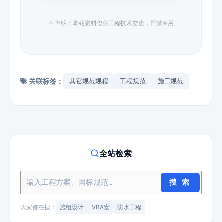
⚠️ 声明：本站资料仅供工程技术交流，严禁商用
关联标签：
其它规范规程
工程规范
施工规范
全站检索
搜 索
大家都在搜：
施组设计
VBA宏
防水工程