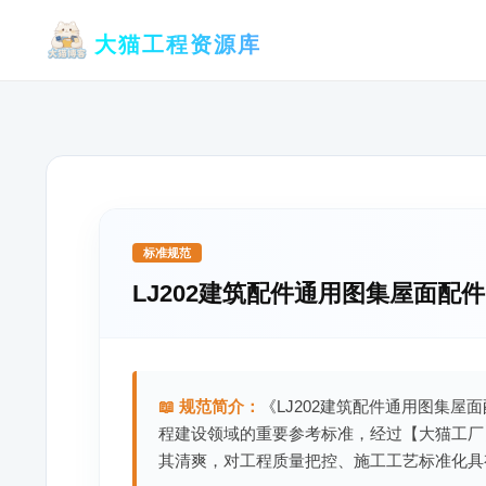
跳
大猫工程资源库
至
内
容
标准规范
LJ202建筑配件通用图集屋面配件
📖 规范简介：
《LJ202建筑配件通用图集屋
程建设领域的重要参考标准，经过【大猫工厂
其清爽，对工程质量把控、施工工艺标准化具