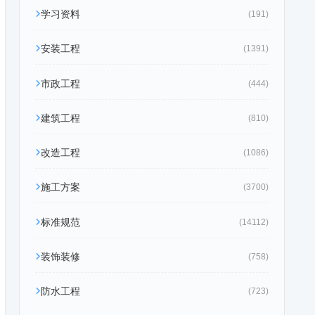
学习资料
(191)
安装工程
(1391)
市政工程
(444)
建筑工程
(810)
改造工程
(1086)
施工方案
(3700)
标准规范
(14112)
装饰装修
(758)
防水工程
(723)