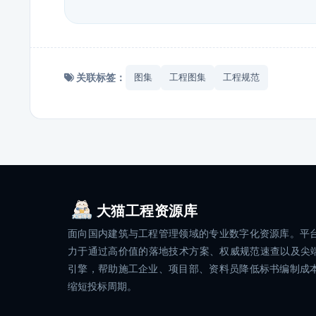
关联标签：
图集
工程图集
工程规范
大猫工程资源库
面向国内建筑与工程管理领域的专业数字化资源库。平
力于通过高价值的落地技术方案、权威规范速查以及尖端
引擎，帮助施工企业、项目部、资料员降低标书编制成
缩短投标周期。