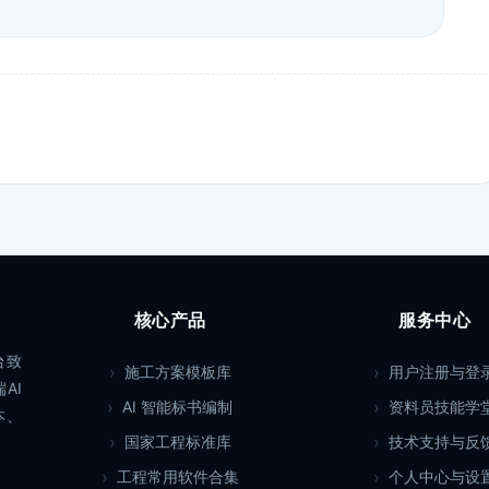
核心产品
服务中心
台致
施工方案模板库
用户注册与登
AI
AI 智能标书编制
资料员技能学
本、
国家工程标准库
技术支持与反
工程常用软件合集
个人中心与设