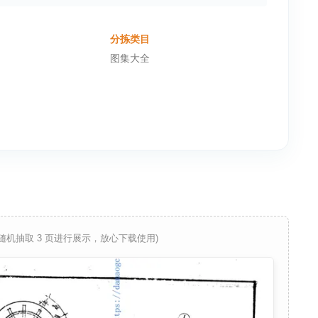
分拣类目
图集大全
 随机抽取 3 页进行展示，放心下载使用)