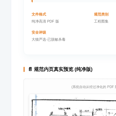
文件格式
规范类别
纯净高清 PDF 版
工程图集
安全评级
大猫严选·已脱敏杀毒
📄 规范内页真实预览 (纯净版)
(系统自动从经过净化的 PDF