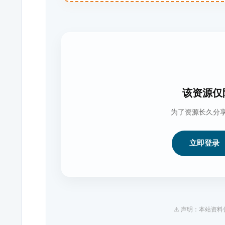
该资源仅
为了资源长久分
立即登录
⚠️ 声明：本站资