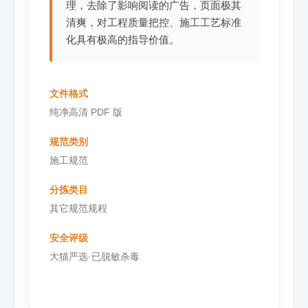
理，去除了影响阅读的广告，页面极其
清爽，对工程质量把控、施工工艺标准
化具有极高的指导价值。
文件格式
纯净高清 PDF 版
规范类别
施工规范
分拣类目
其它规范规程
安全评级
大猫严选·已脱敏杀毒