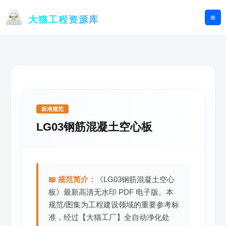
跳
至
大猫工程资源库
内
容
标准规范
LG03钢筋混凝土空心板
📖 规范简介：
《LG03钢筋混凝土空心
板》最新高清无水印 PDF 电子版。本
规范/图集为工程建设领域的重要参考标
准，经过【大猫工厂】全自动净化处