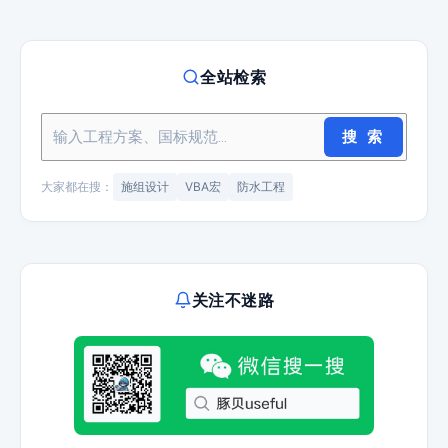
全站检索
搜 索
大家都在搜：
施组设计
VBA宏
防水工程
关注不迷路