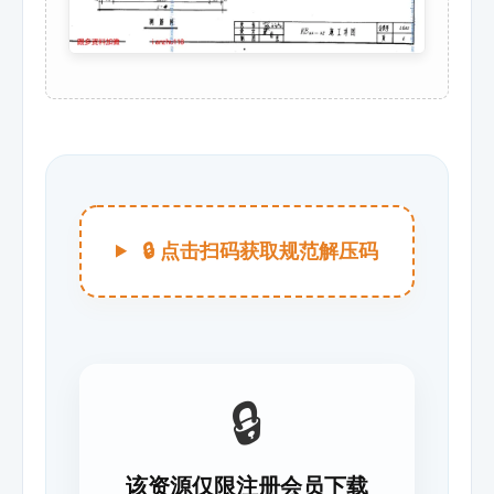
🔒 点击扫码获取规范解压码
🔒
该资源仅限注册会员下载