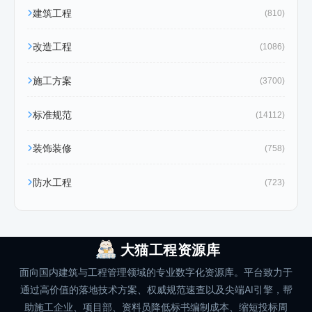
建筑工程
(810)
改造工程
(1086)
施工方案
(3700)
标准规范
(14112)
装饰装修
(758)
防水工程
(723)
大猫工程资源库
面向国内建筑与工程管理领域的专业数字化资源库。平台致力于
通过高价值的落地技术方案、权威规范速查以及尖端AI引擎，帮
助施工企业、项目部、资料员降低标书编制成本、缩短投标周