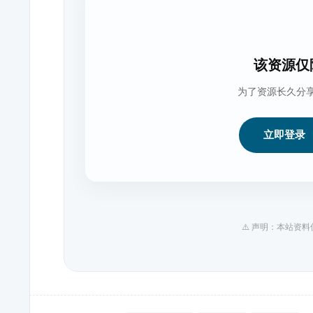
该资源仅
为了资源长久分
立即登录
⚠️ 声明：本站资