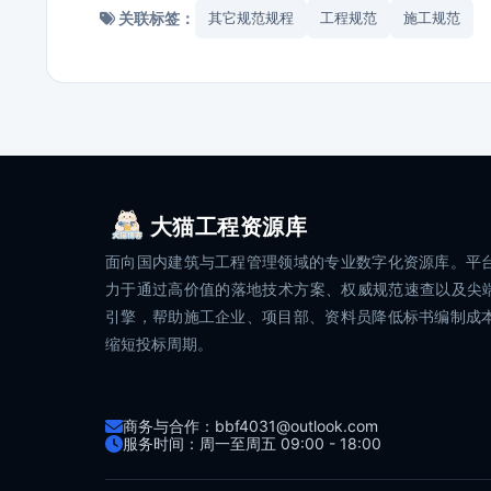
关联标签：
其它规范规程
工程规范
施工规范
大猫工程资源库
面向国内建筑与工程管理领域的专业数字化资源库。平
力于通过高价值的落地技术方案、权威规范速查以及尖端
引擎，帮助施工企业、项目部、资料员降低标书编制成
缩短投标周期。
商务与合作：bbf4031@outlook.com
服务时间：周一至周五 09:00 - 18:00