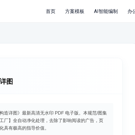
首页
方案模板
AI智能编制
办
造详图
点构造详图》最新高清无水印 PDF 电子版。本规范/图集
工厂】全自动净化处理，去除了影响阅读的广告，页
化具有极高的指导价值。