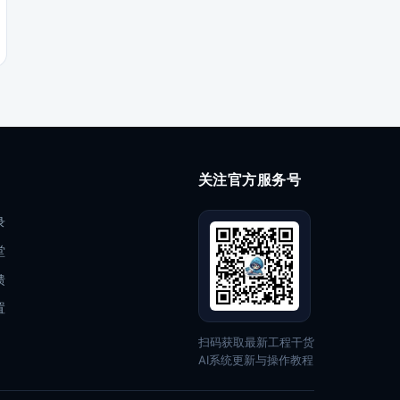
关注官方服务号
录
堂
馈
置
扫码获取最新工程干货
AI系统更新与操作教程