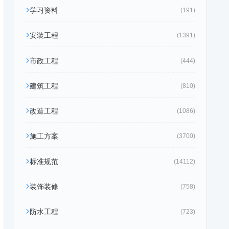
学习资料
(191)
安装工程
(1391)
市政工程
(444)
建筑工程
(810)
改造工程
(1086)
施工方案
(3700)
标准规范
(14112)
装饰装修
(758)
防水工程
(723)