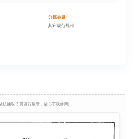
分拣类目
其它规范规程
 随机抽取 3 页进行展示，放心下载使用)