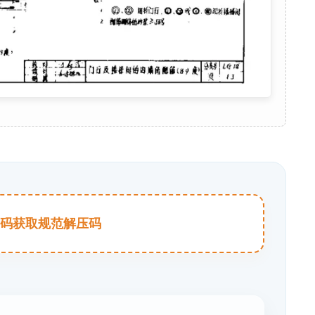
击扫码获取规范解压码