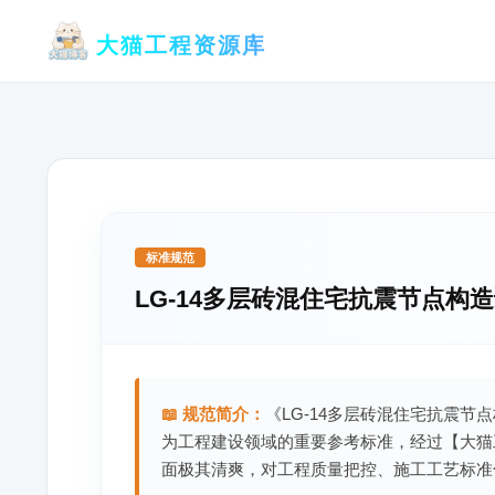
跳
大猫工程资源库
至
内
容
标准规范
LG-14多层砖混住宅抗震节点构
📖 规范简介：
《LG-14多层砖混住宅抗震节
为工程建设领域的重要参考标准，经过【大猫
面极其清爽，对工程质量把控、施工工艺标准