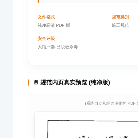
文件格式
规范类别
纯净高清 PDF 版
施工规范
安全评级
大猫严选·已脱敏杀毒
📄 规范内页真实预览 (纯净版)
(系统自动从经过净化的 PDF