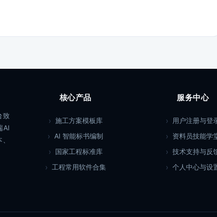
核心产品
服务中心
台致
施工方案模板库
用户注册与登
AI
AI 智能标书编制
资料员技能学
本、
国家工程标准库
技术支持与反
工程常用软件合集
个人中心与设