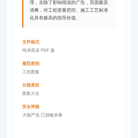
理，去除了影响阅读的广告，页面极其
清爽，对工程质量把控、施工工艺标准
化具有极高的指导价值。
文件格式
纯净高清 PDF 版
规范类别
工程图集
分拣类目
图集大全
安全评级
大猫严选·已脱敏杀毒