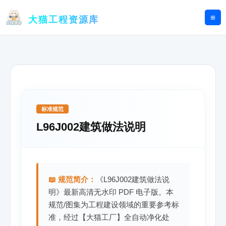
跳
至
大猫工程资源库
内
容
标准规范
L96J002建筑做法说明
📖 规范简介：
《L96J002建筑做法说
明》最新高清无水印 PDF 电子版。本
规范/图集为工程建设领域的重要参考标
准，经过【大猫工厂】全自动净化处