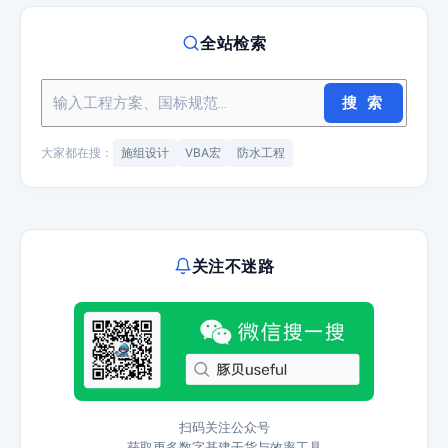
全站检索
搜 索
大家都在搜：
施组设计
VBA宏
防水工程
关注不迷路
扫码关注公众号
获取更多数字基建干货与效率工具