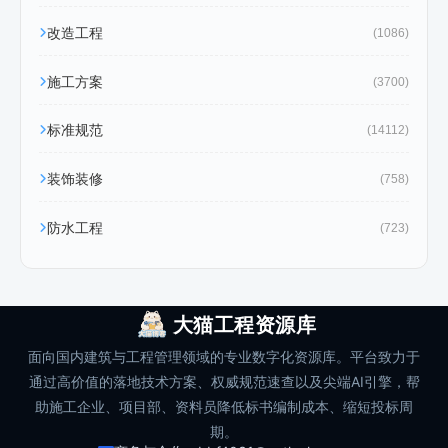
改造工程
(1086)
施工方案
(3700)
标准规范
(14112)
装饰装修
(758)
防水工程
(723)
大猫工程资源库
面向国内建筑与工程管理领域的专业数字化资源库。平台致力于
通过高价值的落地技术方案、权威规范速查以及尖端AI引擎，帮
助施工企业、项目部、资料员降低标书编制成本、缩短投标周
期。