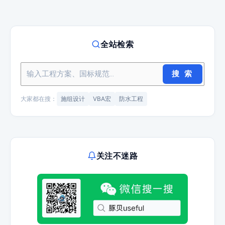
全站检索
搜 索
大家都在搜：
施组设计
VBA宏
防水工程
关注不迷路