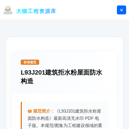
跳
至
大猫工程资源库
内
容
标准规范
L93J201建筑拒水粉屋面防水
构造
📖 规范简介：
《L93J201建筑拒水粉屋
面防水构造》最新高清无水印 PDF 电
子版。本规范/图集为工程建设领域的重