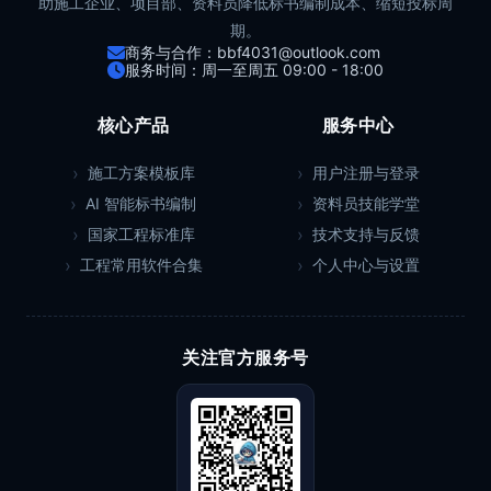
助施工企业、项目部、资料员降低标书编制成本、缩短投标周
期。
商务与合作：bbf4031@outlook.com
服务时间：周一至周五 09:00 - 18:00
核心产品
服务中心
施工方案模板库
用户注册与登录
AI 智能标书编制
资料员技能学堂
国家工程标准库
技术支持与反馈
工程常用软件合集
个人中心与设置
关注官方服务号