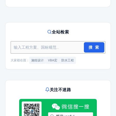
全站检索
搜 索
大家都在搜：
施组设计
VBA宏
防水工程
关注不迷路