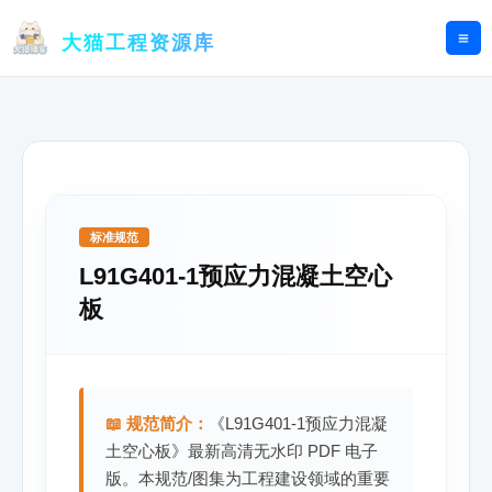
跳
至
大猫工程资源库
内
容
标准规范
L91G401-1预应力混凝土空心
板
📖 规范简介：
《L91G401-1预应力混凝
土空心板》最新高清无水印 PDF 电子
版。本规范/图集为工程建设领域的重要