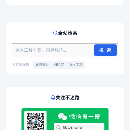
全站检索
搜 索
大家都在搜：
施组设计
VBA宏
防水工程
关注不迷路