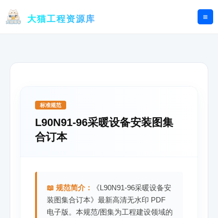
跳
至
大猫工程资源库
内
容
标准规范
L90N91-96采暖设备安装图集
合订本
📖 规范简介：
《L90N91-96采暖设备安
装图集合订本》最新高清无水印 PDF
电子版。本规范/图集为工程建设领域的