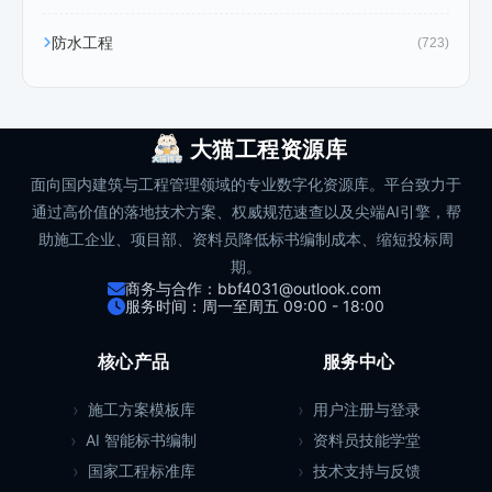
防水工程
(723)
大猫工程资源库
面向国内建筑与工程管理领域的专业数字化资源库。平台致力于
通过高价值的落地技术方案、权威规范速查以及尖端AI引擎，帮
助施工企业、项目部、资料员降低标书编制成本、缩短投标周
期。
商务与合作：bbf4031@outlook.com
服务时间：周一至周五 09:00 - 18:00
核心产品
服务中心
施工方案模板库
用户注册与登录
AI 智能标书编制
资料员技能学堂
国家工程标准库
技术支持与反馈