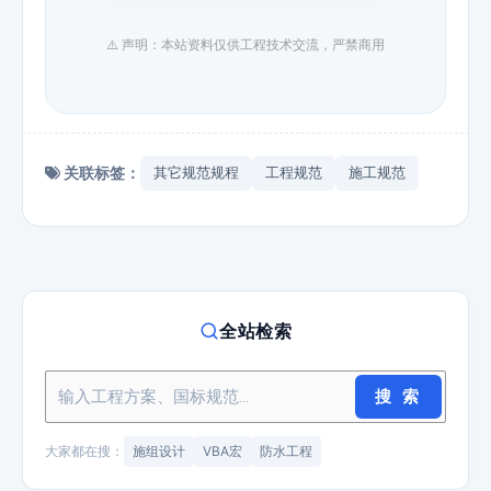
⚠️ 声明：本站资料仅供工程技术交流，严禁商用
关联标签：
其它规范规程
工程规范
施工规范
全站检索
搜 索
大家都在搜：
施组设计
VBA宏
防水工程