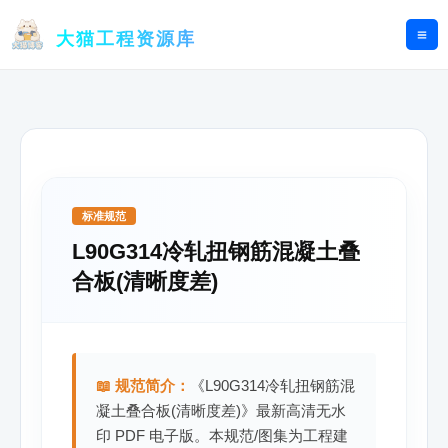
跳
至
大猫工程资源库
内
容
标准规范
L90G314冷轧扭钢筋混凝土叠
合板(清晰度差)
📖 规范简介：
《L90G314冷轧扭钢筋混
凝土叠合板(清晰度差)》最新高清无水
印 PDF 电子版。本规范/图集为工程建