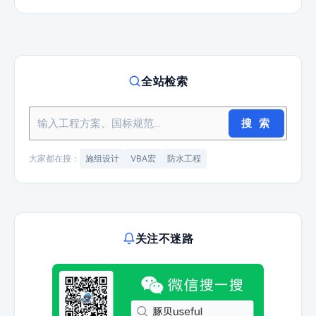
全站检索
搜 索
大家都在搜：
施组设计
VBA宏
防水工程
关注不迷路