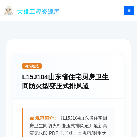
跳
至
大猫工程资源库
内
容
标准规范
L15J104山东省住宅厨房卫生
间防火型变压式排风道
📖 规范简介：
《L15J104山东省住宅厨
房卫生间防火型变压式排风道》最新高
清无水印 PDF 电子版。本规范/图集为