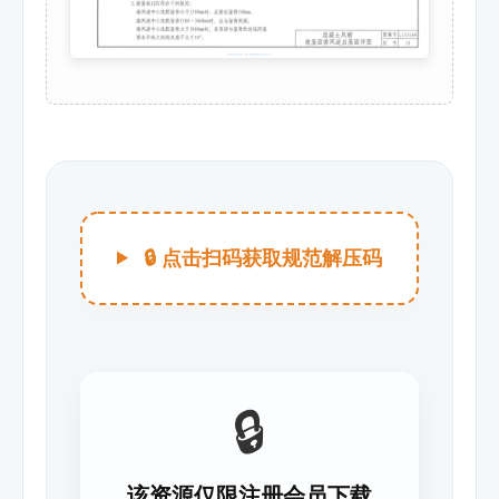
🔒 点击扫码获取规范解压码
🔒
该资源仅限注册会员下载