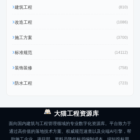
建筑工程
(810)
改造工程
(1086)
施工方案
(3700)
标准规范
(14112)
装饰装修
(758)
防水工程
(723)
大猫工程资源库
面向国内建筑与工程管理领域的专业数字化资源库。平台致力于
通过高价值的落地技术方案、权威规范速查以及尖端AI引擎，帮
助施工企业、项目部、资料员降低标书编制成本、缩短投标周