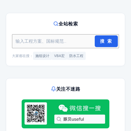
全站检索
搜 索
大家都在搜：
施组设计
VBA宏
防水工程
关注不迷路