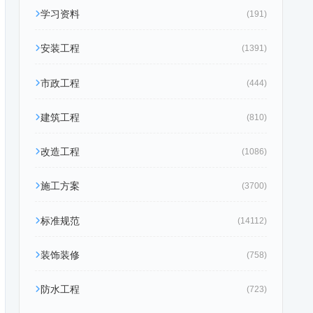
学习资料
(191)
安装工程
(1391)
市政工程
(444)
建筑工程
(810)
改造工程
(1086)
施工方案
(3700)
标准规范
(14112)
装饰装修
(758)
防水工程
(723)