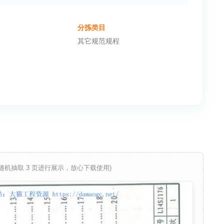
分拣类目
其它规范规程
 随机抽取 3 页进行展示，放心下载使用)