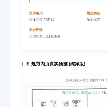
文件格式
规范类别
纯净高清 PDF 版
施工规范
安全评级
大猫严选·已脱敏杀毒
📄 规范内页真实预览 (纯净版)
(系统自动从经过净化的 PDF