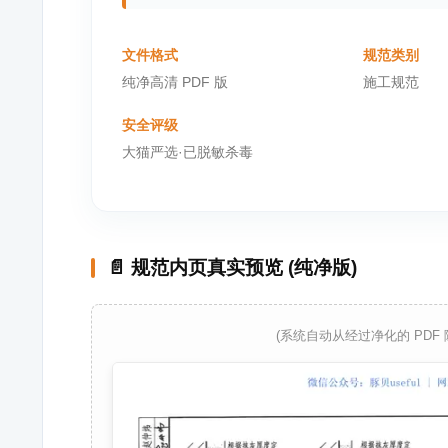
文件格式
规范类别
纯净高清 PDF 版
施工规范
安全评级
大猫严选·已脱敏杀毒
📄 规范内页真实预览 (纯净版)
(系统自动从经过净化的 PDF