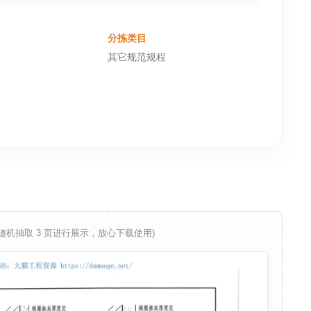
分拣类目
其它规范规程
 随机抽取 3 页进行展示，放心下载使用)