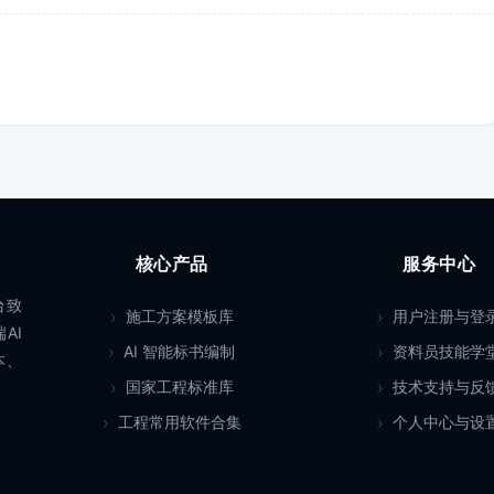
核心产品
服务中心
台致
施工方案模板库
用户注册与登
AI
AI 智能标书编制
资料员技能学
本、
国家工程标准库
技术支持与反
工程常用软件合集
个人中心与设