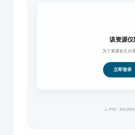
该资源仅
为了资源长久分
立即登录
⚠️ 声明：本站资