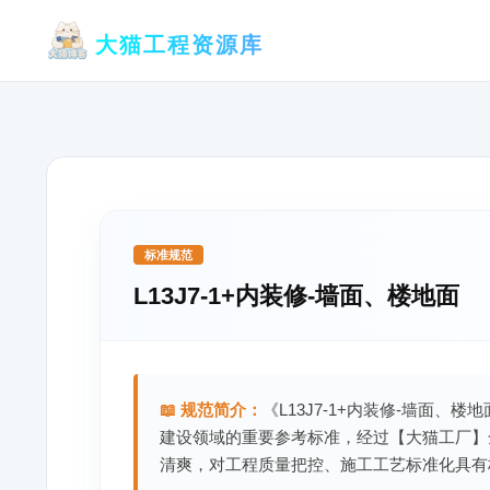
跳
大猫工程资源库
至
内
容
标准规范
L13J7-1+内装修-墙面、楼地面
📖 规范简介：
《L13J7-1+内装修-墙面、
建设领域的重要参考标准，经过【大猫工厂】
清爽，对工程质量把控、施工工艺标准化具有