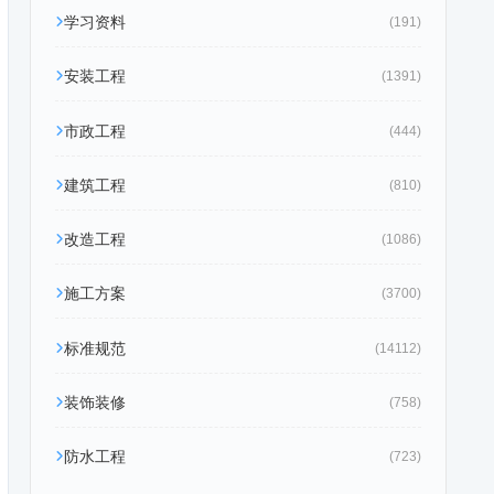
学习资料
(191)
安装工程
(1391)
市政工程
(444)
建筑工程
(810)
改造工程
(1086)
施工方案
(3700)
标准规范
(14112)
装饰装修
(758)
防水工程
(723)