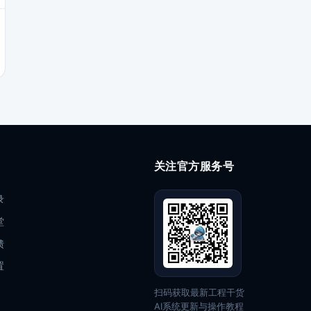
关注官方服务号
录
堂
馈
置
扫码获取最新工程干货
AI系统更新与操作教程