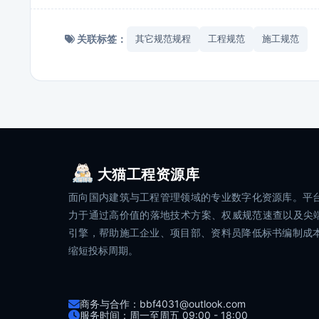
关联标签：
其它规范规程
工程规范
施工规范
大猫工程资源库
面向国内建筑与工程管理领域的专业数字化资源库。平
力于通过高价值的落地技术方案、权威规范速查以及尖端
引擎，帮助施工企业、项目部、资料员降低标书编制成
缩短投标周期。
商务与合作：bbf4031@outlook.com
服务时间：周一至周五 09:00 - 18:00