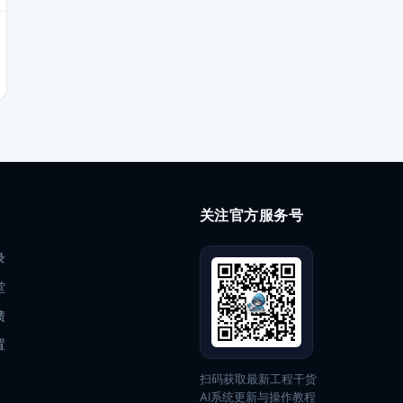
关注官方服务号
录
堂
馈
置
扫码获取最新工程干货
AI系统更新与操作教程