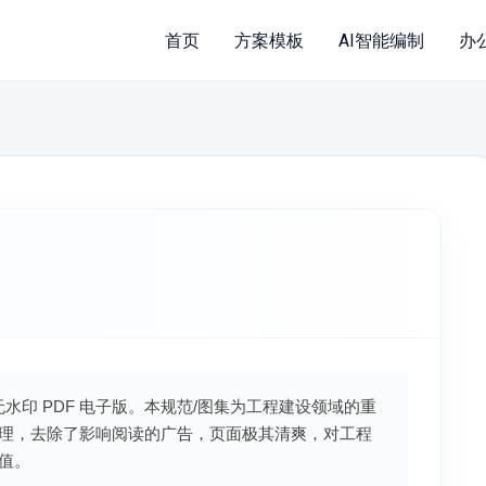
首页
方案模板
AI智能编制
办
无水印 PDF 电子版。本规范/图集为工程建设领域的重
理，去除了影响阅读的广告，页面极其清爽，对工程
值。