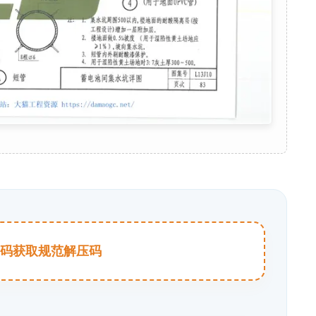
击扫码获取规范解压码