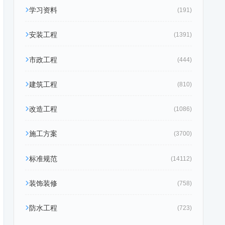
学习资料
(191)
安装工程
(1391)
市政工程
(444)
建筑工程
(810)
改造工程
(1086)
施工方案
(3700)
标准规范
(14112)
装饰装修
(758)
防水工程
(723)