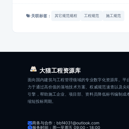
关联标签：
其它规范规程
工程规范
施工规范
大猫工程资源库
面向国内建筑与工程管理领域的专业数字化资源库。平
力于通过高价值的落地技术方案、权威规范速查以及尖端
引擎，帮助施工企业、项目部、资料员降低标书编制成
缩短投标周期。
商务与合作：bbf4031@outlook.com
服务时间：周一至周五 09:00 - 18:00