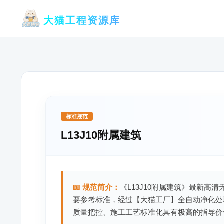
跳
大猫工程资源库
至
内
容
标准规范
L13J10附属建筑
📖 规范简介：
《L13J10附属建筑》最新高清
要参考标准，经过【大猫工厂】全自动净化处
质量把控、施工工艺标准化具有极高的指导价