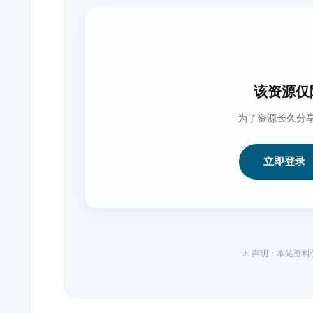
该资源仅
为了资源长久分
立即登录
⚠️ 声明：本站资