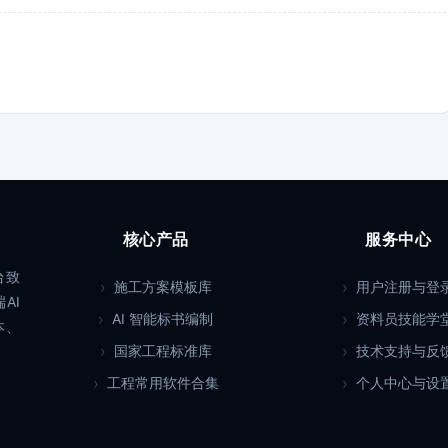
核心产品
服务中心
台致
施工方案模板库
用户注册与登
AI
AI 智能标书编制
资料员技能学
本、
国家工程标准库
技术支持与反
工程常用软件合集
个人中心与设