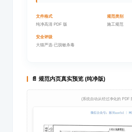
文件格式
规范类别
纯净高清 PDF 版
施工规范
安全评级
大猫严选·已脱敏杀毒
📄 规范内页真实预览 (纯净版)
(系统自动从经过净化的 PDF