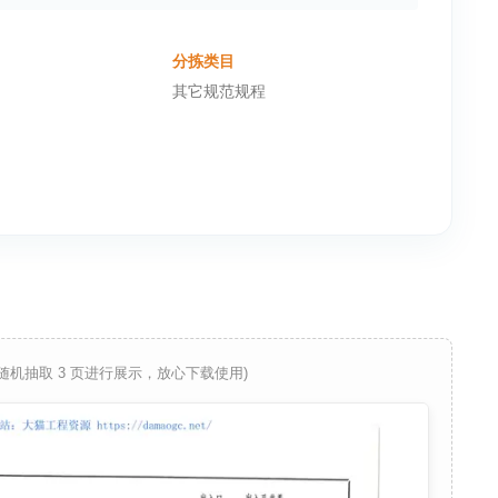
分拣类目
其它规范规程
 随机抽取 3 页进行展示，放心下载使用)