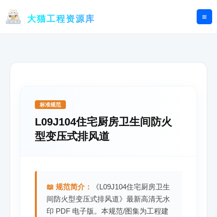
跳
至
大猫工程资源库
内
容
标准规范
L09J104住宅厨房卫生间防火
型变压式排风道
📖 规范简介：
《L09J104住宅厨房卫生
间防火型变压式排风道》最新高清无水
印 PDF 电子版。本规范/图集为工程建