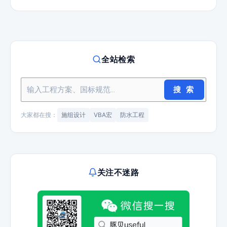
全站检索
搜 索
大家都在搜：
施组设计
VBA宏
防水工程
关注不迷路