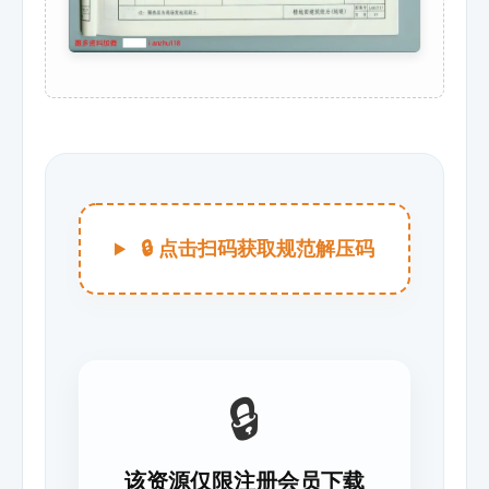
🔒 点击扫码获取规范解压码
🔒
该资源仅限注册会员下载