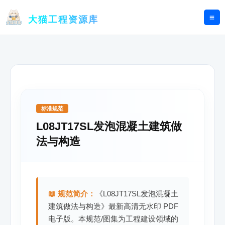
跳
至
大猫工程资源库
内
容
标准规范
L08JT17SL发泡混凝土建筑做
法与构造
📖 规范简介：
《L08JT17SL发泡混凝土
建筑做法与构造》最新高清无水印 PDF
电子版。本规范/图集为工程建设领域的