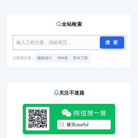
全站检索
搜 索
大家都在搜：
施组设计
VBA宏
防水工程
关注不迷路