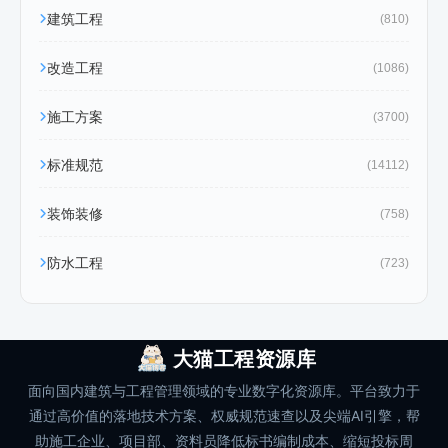
建筑工程
(810)
改造工程
(1086)
施工方案
(3700)
标准规范
(14112)
装饰装修
(758)
防水工程
(723)
大猫工程资源库
面向国内建筑与工程管理领域的专业数字化资源库。平台致力于
通过高价值的落地技术方案、权威规范速查以及尖端AI引擎，帮
助施工企业、项目部、资料员降低标书编制成本、缩短投标周