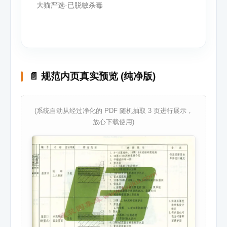
大猫严选·已脱敏杀毒
📄 规范内页真实预览 (纯净版)
(系统自动从经过净化的 PDF 随机抽取 3 页进行展示，
放心下载使用)