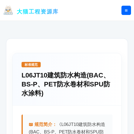
跳
至
大猫工程资源库
内
容
标准规范
L06JT10建筑防水构造(BAC、
BS-P、PET防水卷材和SPU防
水涂料)
📖 规范简介：
《L06JT10建筑防水构造
(BAC、BS-P、PET防水卷材和SPU防