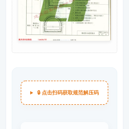
🔒 点击扫码获取规范解压码