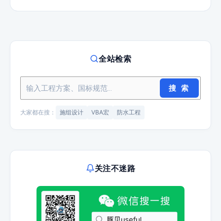
全站检索
搜 索
大家都在搜：
施组设计
VBA宏
防水工程
关注不迷路