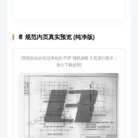
📄 规范内页真实预览 (纯净版)
(系统自动从经过净化的 PDF 随机抽取 3 页进行展示，
放心下载使用)