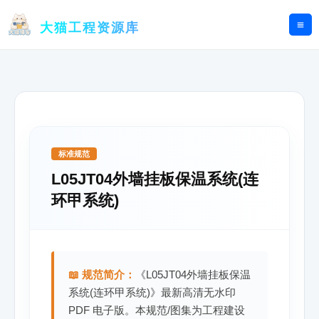
跳
至
大猫工程资源库
内
容
标准规范
L05JT04外墙挂板保温系统(连
环甲系统)
📖 规范简介：
《L05JT04外墙挂板保温
系统(连环甲系统)》最新高清无水印
PDF 电子版。本规范/图集为工程建设