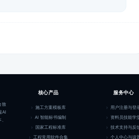
核心产品
服务中心
台致
施工方案模板库
用户注册与登
AI
AI 智能标书编制
资料员技能学
本、
国家工程标准库
技术支持与反
工程常用软件合集
个人中心与设