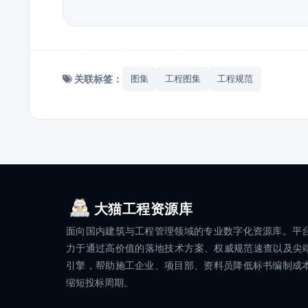
关联标签：
图集
工程图集
工程规范
大猫工程资源库
面向国内建筑与工程管理领域的专业数字化资源库。平
力于通过高价值的落地技术方案、权威规范速查以及尖端
引擎，帮助施工企业、项目部、资料员降低标书编制成
缩短投标周期。