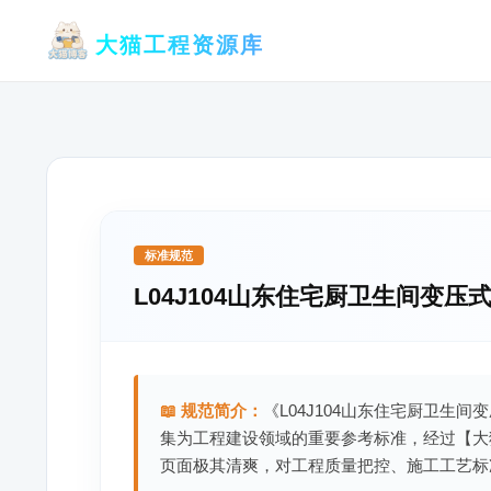
跳
大猫工程资源库
至
内
容
标准规范
L04J104山东住宅厨卫生间变压
📖 规范简介：
《L04J104山东住宅厨卫生间
集为工程建设领域的重要参考标准，经过【大
页面极其清爽，对工程质量把控、施工工艺标