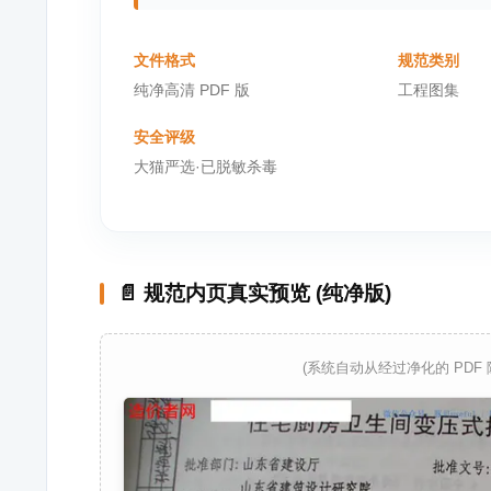
文件格式
规范类别
纯净高清 PDF 版
工程图集
安全评级
大猫严选·已脱敏杀毒
📄 规范内页真实预览 (纯净版)
(系统自动从经过净化的 PDF