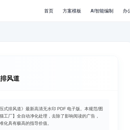
首页
方案模板
AI智能编制
办
式排风道
变压式排风道》最新高清无水印 PDF 电子版。本规范/图
猫工厂】全自动净化处理，去除了影响阅读的广告，
准化具有极高的指导价值。