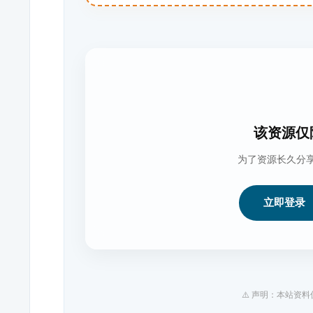
该资源仅
为了资源长久分
立即登录
⚠️ 声明：本站资