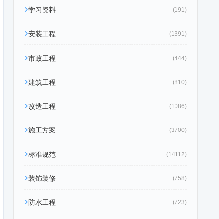
学习资料
(191)
安装工程
(1391)
市政工程
(444)
建筑工程
(810)
改造工程
(1086)
施工方案
(3700)
标准规范
(14112)
装饰装修
(758)
防水工程
(723)