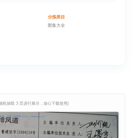
分拣类目
图集大全
 随机抽取 3 页进行展示，放心下载使用)