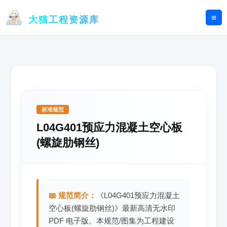
跳
至
大猫工程资源库
内
容
标准规范
L04G401预应力混凝土空心板
(螺旋肋钢丝)
📖 规范简介：
《L04G401预应力混凝土
空心板(螺旋肋钢丝)》最新高清无水印
PDF 电子版。本规范/图集为工程建设