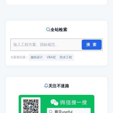
全站检索
搜 索
大家都在搜：
施组设计
VBA宏
防水工程
关注不迷路