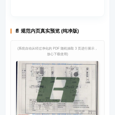
📄 规范内页真实预览 (纯净版)
(系统自动从经过净化的 PDF 随机抽取 3 页进行展示，
放心下载使用)