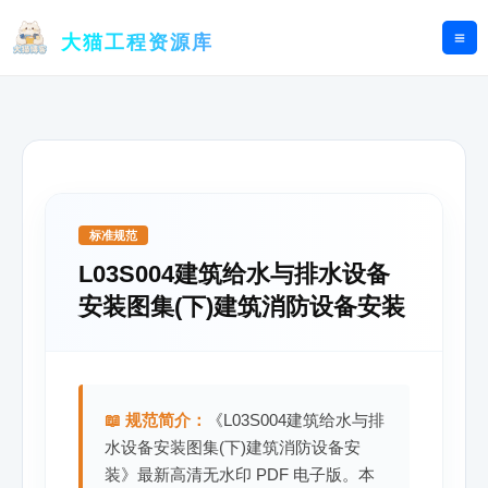
跳
至
大猫工程资源库
内
容
标准规范
L03S004建筑给水与排水设备
安装图集(下)建筑消防设备安装
📖 规范简介：
《L03S004建筑给水与排
水设备安装图集(下)建筑消防设备安
装》最新高清无水印 PDF 电子版。本