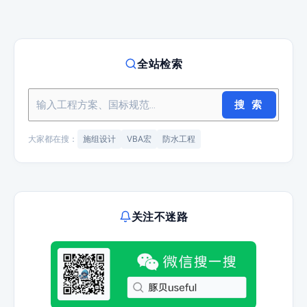
全站检索
搜 索
大家都在搜：
施组设计
VBA宏
防水工程
关注不迷路