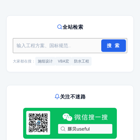
全站检索
搜 索
大家都在搜：
施组设计
VBA宏
防水工程
关注不迷路