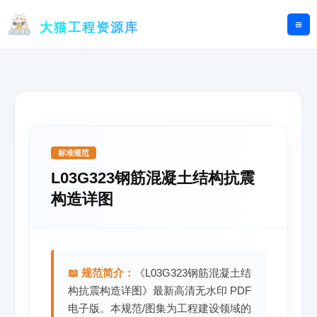
跳
至
大猫工程资源库
内
容
标准规范
L03G323钢筋混凝土结构抗震
构造详图
📖 规范简介：
《L03G323钢筋混凝土结
构抗震构造详图》最新高清无水印 PDF
电子版。本规范/图集为工程建设领域的