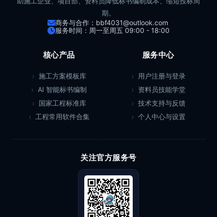
助施工企业、项目部、资料员降低标书编制成本、缩短投标周
期。
商务与合作：bbf4031@outlook.com
服务时间：周一至周五 09:00 - 18:00
核心产品
服务中心
施工方案模板库
用户注册与登录
AI 智能标书编制
资料员技能学堂
国家工程标准库
技术支持与反馈
工程常用软件合集
个人中心与设置
关注官方服务号